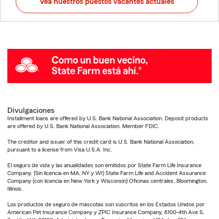
Vea nuestros puestos vacantes actuales
Divulgaciones
Installment loans are offered by U.S. Bank National Association. Deposit products
are offered by U.S. Bank National Association. Member FDIC.
The creditor and issuer of this credit card is U.S. Bank National Association,
pursuant to a license from Visa U.S.A. Inc.
El seguro de vida y las anualidades son emitidos por State Farm Life Insurance
Company. (Sin licencia en MA, NY y WI) State Farm Life and Accident Assurance
Company (con licencia en New York y Wisconsin) Oficinas centrales, Bloomington,
Illinois.
Los productos de seguro de mascotas son suscritos en los Estados Unidos por
American Pet Insurance Company y ZPIC Insurance Company, 6100-4th Ave S,