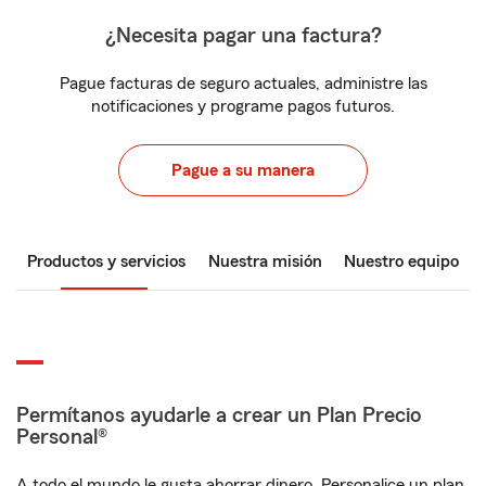
¿Necesita pagar una factura?
Pague facturas de seguro actuales, administre las
notificaciones y programe pagos futuros.
Pague a su manera
Productos y servicios
Nuestra misión
Nuestro equipo
Permítanos ayudarle a crear un Plan Precio
Personal®
A todo el mundo le gusta ahorrar dinero. Personalice un plan