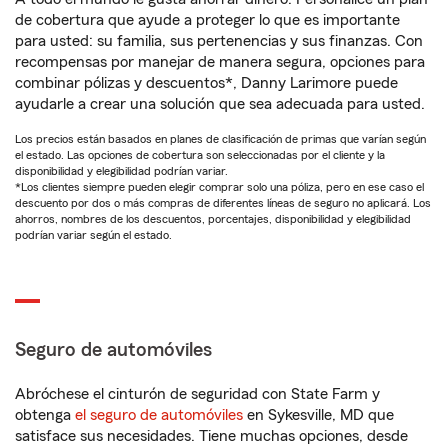
de cobertura que ayude a proteger lo que es importante
para usted: su familia, sus pertenencias y sus finanzas. Con
recompensas por manejar de manera segura, opciones para
combinar pólizas y descuentos*, Danny Larimore puede
ayudarle a crear una solución que sea adecuada para usted.
Los precios están basados en planes de clasificación de primas que varían según
el estado. Las opciones de cobertura son seleccionadas por el cliente y la
disponibilidad y elegibilidad podrían variar.
*Los clientes siempre pueden elegir comprar solo una póliza, pero en ese caso el
descuento por dos o más compras de diferentes líneas de seguro no aplicará. Los
ahorros, nombres de los descuentos, porcentajes, disponibilidad y elegibilidad
podrían variar según el estado.
Seguro de automóviles
Abróchese el cinturón de seguridad con State Farm y
obtenga
el seguro de automóviles
en Sykesville, MD que
satisface sus necesidades. Tiene muchas opciones, desde