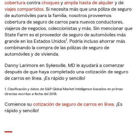
cobertura
contra
choques
y
amplia hasta de alquiler
y de
viajes compartidos
. Si necesita más que una póliza de seguro
de automóviles para la familia, nosotros proveemos
cobertura de seguro de carros para nuevos conductores,
viajeros de negocios, coleccionistas y más. Sin mencionar que
State Farm es el proveedor de seguro de automóviles más
1
grande en los Estados Unidos
. Podría incluso ahorrar más
combinando la compra de las pólizas de seguro de
automóviles y de vivienda.
Danny Larimore en Sykesville, MD le ayudará a comenzar
después de que haya completado una cotización de seguro
de carros en línea. ¡Es rápido y sencillo!
1. Clasificación y datos de S&P Global Market Intelligence basados en primas
directas escritas a fecha del 2018.
Comience su
cotización de seguro de carros en línea
. ¡Es
rápido y sencillo!